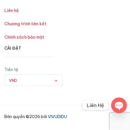
Liên hệ
Chương trình liên kết
Chính sách bảo mật
CÀI ĐẶT
Tiền tệ
VND
Liên Hệ
Open
Bản quyền ©2026 bởi
VIVUDIDU
chaty