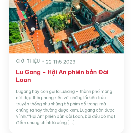
GIỚI THIỆU
22 Th5 2023
Lu Gang – Hội An phiên bản Đài
Loan
Lugang hay còn gọi là Lukang – thành phố mang
nét đẹp thời phong kiến với những lối kiến trúc
truyền thống như những bộ phim cổ trang mà
chúng ta hay thường được xem. Lugang còn được
ví như “Hội An” phiên bản Đài Loan, bởi đều có một
điểm chung chính là cùng […]