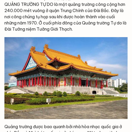
QUẢNG TRƯỜNG TỰ DO là một quảng trường công cộng hơn
240.000 mét vuông ở quận Trung Chính của Đài Bắc. Đây là
nơi công chúng tụ họp sau khi được hoàn thành vào cuối
những năm 1970. Ở cuối phía đông của Quảng trường Tự do là
Đài Tưởng niệm Tưởng Giới Thạch.
Quảng trường được bao quanh bởi nhà hòa nhạc quốc gia ở