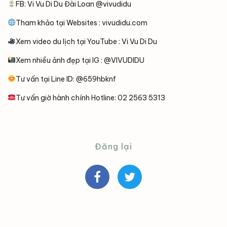
FB: Vi Vu Di Du Đài Loan @vivudidu
Tham khảo tại Websites : vivudidu.com
Xem video du lịch tại YouTube : Vi Vu Di Du
Xem nhiều ảnh đẹp tại IG : @VIVUDIDU
Tư vấn tại Line ID: @659hbknf
Tư vấn giờ hành chính Hotline: 02 2563 5313
Đăng lại