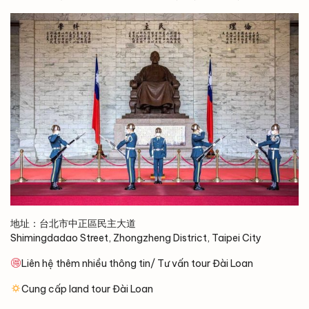
地址：台北市中正區民主大道
Shimingdadao Street, Zhongzheng District, Taipei City
Liên hệ thêm nhiều thông tin/ Tư vấn tour Đài Loan
Cung cấp land tour Đài Loan