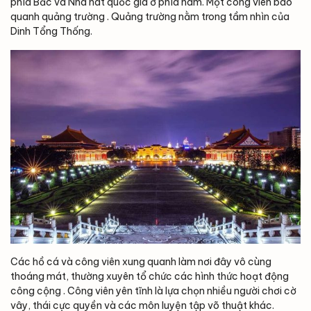
phía Bắc và Nhà hát quốc gia ở phía nam. Một công viên bao
quanh quảng trường . Quảng trường nằm trong tầm nhìn của
Dinh Tổng Thống.
Các hồ cá và công viên xung quanh làm nơi đây vô cùng
thoáng mát, thường xuyên tổ chức các hình thức hoạt động
công cộng . Công viên yên tĩnh là lựa chọn nhiều người chơi cờ
vây, thái cực quyền và các môn luyện tập võ thuật khác.