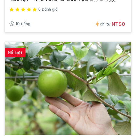
6 Đánh giá
NT$0
10 tiếng
chỉ từ
Nổi bật