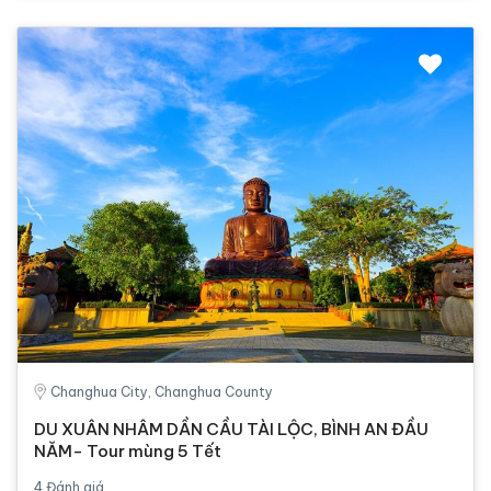
Changhua City, Changhua County
DU XUÂN NHÂM DẦN CẦU TÀI LỘC, BÌNH AN ĐẦU
NĂM- Tour mùng 5 Tết
4 Đánh giá