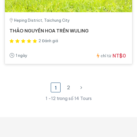
Heping District, Taichung City
THẢO NGUYÊN HOA TRÊN WULING
2 Đánh giá
NT$0
1 ngày
chỉ từ
2
1
1 -12 trong số 14 Tours