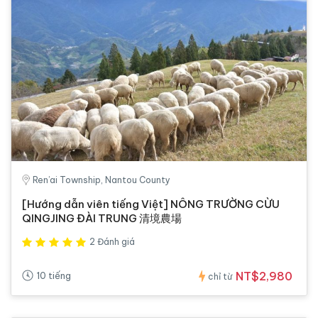
Ren’ai Township, Nantou County
[Hướng dẫn viên tiếng Việt] NÔNG TRƯỜNG CỪU
QINGJING ĐÀI TRUNG 清境農場
2 Đánh giá
NT$2,980
10 tiếng
chỉ từ