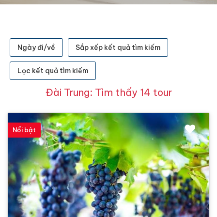
Ngày đi/về
Sắp xếp kết quả tìm kiếm
Lọc kết quả tìm kiếm
Đài Trung: Tìm thấy 14 tour
Nổi bật