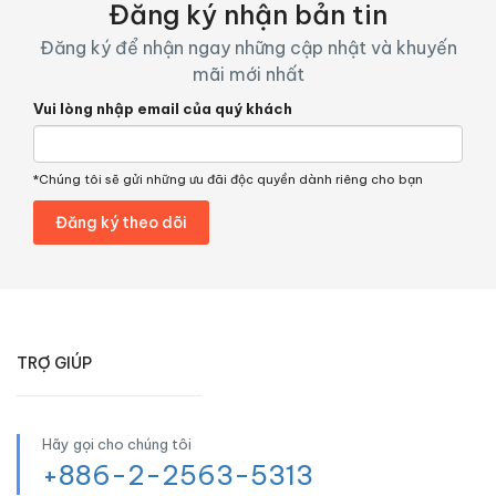
Đăng ký nhận bản tin
Đăng ký để nhận ngay những cập nhật và khuyến
mãi mới nhất
Vui lòng nhập email của quý khách
*Chúng tôi sẽ gửi những ưu đãi độc quyền dành riêng cho bạn
TRỢ GIÚP
Hãy gọi cho chúng tôi
+886-2-2563-5313