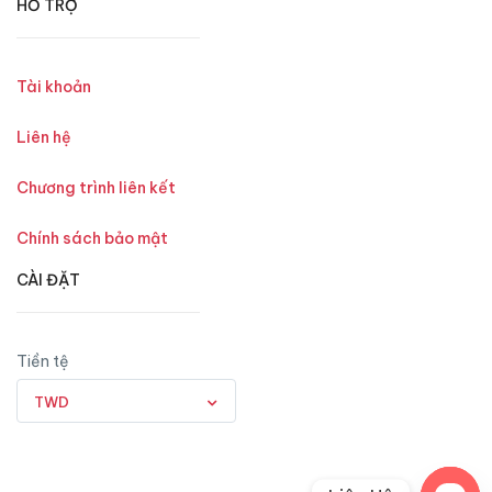
HỖ TRỢ
Tài khoản
Liên hệ
Chương trình liên kết
Chính sách bảo mật
CÀI ĐẶT
Tiền tệ
TWD