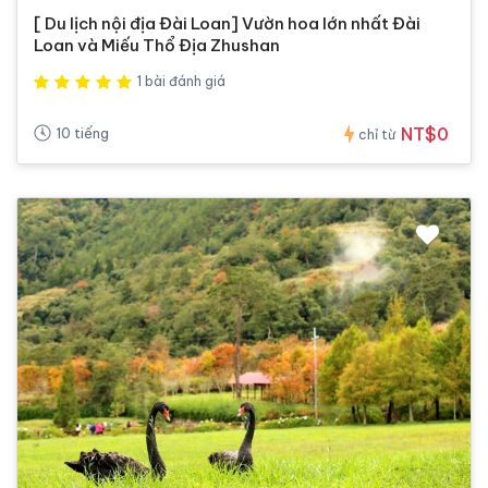
[ Du lịch nội địa Đài Loan] Vườn hoa lớn nhất Đài
Loan và Miếu Thổ Địa Zhushan
1 bài đánh giá
NT$0
10 tiếng
chỉ từ