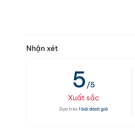
Nhận xét
5
/5
Xuất sắc
Dựa trên
1 bài đánh giá