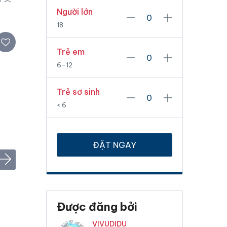
Người lớn
18
Trẻ em
6-12
Trẻ sơ sinh
< 6
ĐẶT NGAY
Được đăng bởi
VIVUDIDU