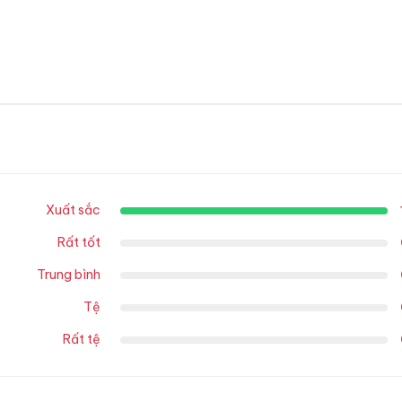
Xuất sắc
Rất tốt
Trung bình
Tệ
Rất tệ