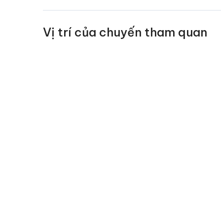
lần th
trả lại
Vị trí của chuyến tham quan