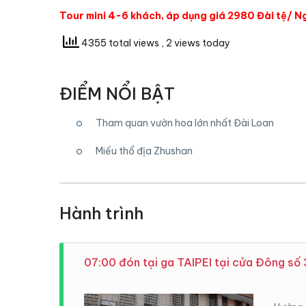
Tour mini 4-6 khách, áp dụng giá 2980 Đài tệ/ N
4355 total views
, 2 views today
ĐIỂM NỔI BẬT
Tham quan vườn hoa lớn nhất Đài Loan
Miếu thổ địa Zhushan
Hành trình
07:00 đón tại ga TAIPEI tại cửa Đông số