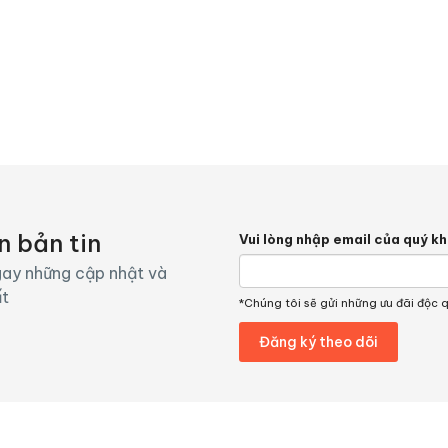
n bản tin
Vui lòng nhập email của quý k
ay những cập nhật và
ất
*Chúng tôi sẽ gửi những ưu đãi độc 