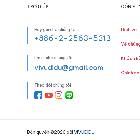
TRỢ GIÚP
CÔNG T
Hãy gọi cho chúng tôi
Dịch vụ
+886-2-2563-5313
Về chúng
Email cho chúng tôi
Khách h
vivudidu@gmail.com
Chính s
Theo dõi chúng tôi
Bản quyền ©2026 bởi
VIVUDIDU