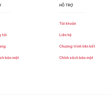
Y
HỖ TRỢ
Tài khoản
 tôi
Liên hệ
àng
Chương trình liên kết
ách bảo mật
Chính sách bảo mật