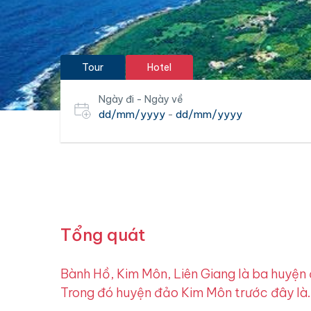
Tour
Hotel
Ngày đi - Ngày về
dd/mm/yyyy
dd/mm/yyyy
-
Tổng quát
Bành Hồ, Kim Môn, Liên Giang là ba huyện
Trong đó huyện đảo Kim Môn trước đây là