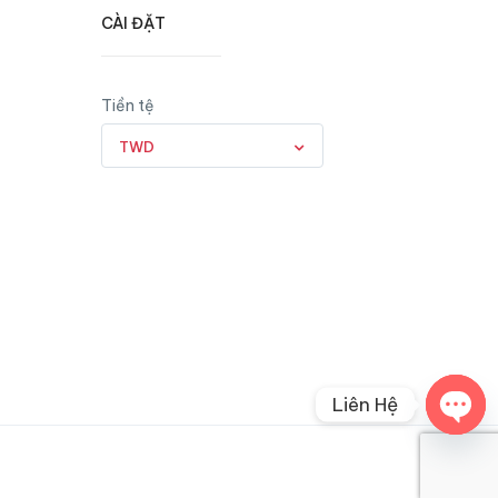
CÀI ĐẶT
Tiền tệ
TWD
Liên Hệ
Open
chaty