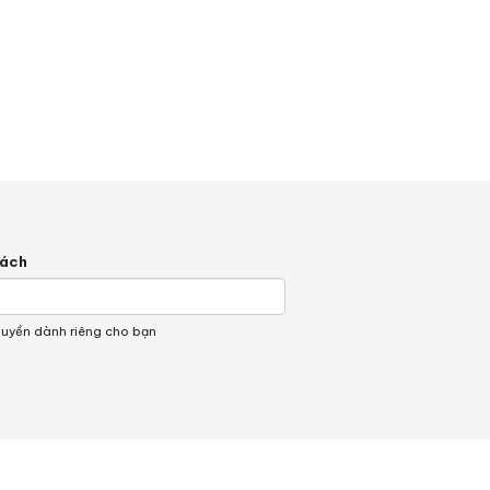
hách
quyền dành riêng cho bạn