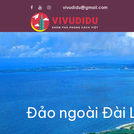
vivudidu@gmail.com
Đảo ngoài Đài 