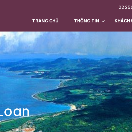
02 25
TRANG CHỦ
THÔNG TIN
KHÁCH 
Loan