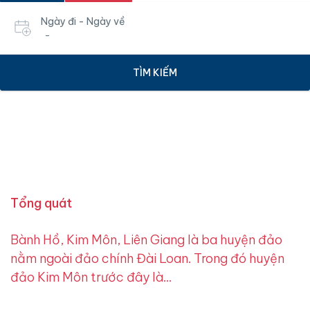
Ngày đi - Ngày về
-
TÌM KIẾM
Tổng quát
Bành Hồ, Kim Môn, Liên Giang là ba huyện đảo
nằm ngoài đảo chính Đài Loan. Trong đó huyện
đảo Kim Môn trước đây là…