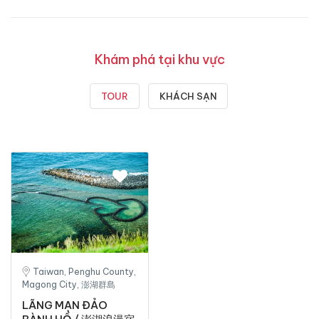
Khám phá tại khu vực
TOUR
KHÁCH SẠN
Taiwan, Penghu County,
Magong City, 澎湖群島
LÃNG MẠN ĐẢO