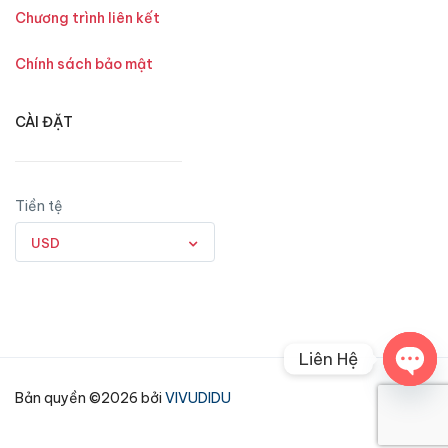
Chương trình liên kết
Chính sách bảo mật
CÀI ĐẶT
Tiền tệ
USD
Liên Hệ
Open
Bản quyền ©2026 bởi
VIVUDIDU
chaty