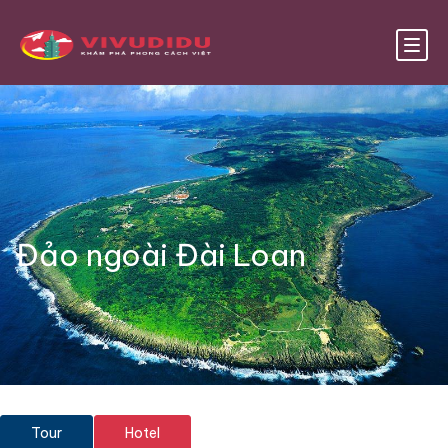
Đảo ngoài Đài Loan
Tour
Hotel