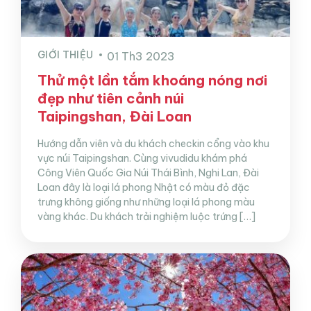
GIỚI THIỆU
01 Th3 2023
Thử một lần tắm khoáng nóng nơi
đẹp như tiên cảnh núi
Taipingshan, Đài Loan
Hướng dẫn viên và du khách checkin cổng vào khu
vực núi Taipingshan. Cùng vivudidu khám phá
Công Viên Quốc Gia Núi Thái Bình, Nghi Lan, Đài
Loan đây là loại lá phong Nhật có màu đỏ đặc
trưng không giống như những loại lá phong màu
vàng khác. Du khách trải nghiệm luộc trứng […]