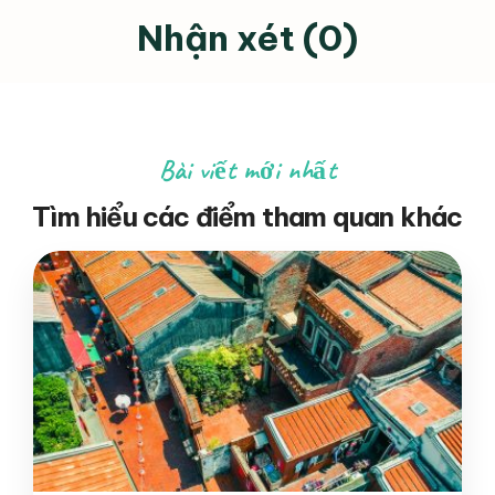
Nhận xét (0)
Bài viết mới nhất
Tìm hiểu các điểm tham quan khác