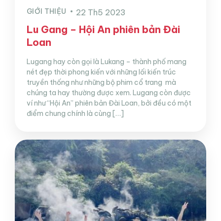
GIỚI THIỆU
22 Th5 2023
Lu Gang – Hội An phiên bản Đài
Loan
Lugang hay còn gọi là Lukang – thành phố mang
nét đẹp thời phong kiến với những lối kiến trúc
truyền thống như những bộ phim cổ trang mà
chúng ta hay thường được xem. Lugang còn được
ví như “Hội An” phiên bản Đài Loan, bởi đều có một
điểm chung chính là cùng […]