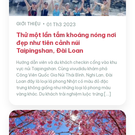
GIỚI THIỆU
01 Th3 2023
Thử một lần tắm khoáng nóng nơi
đẹp như tiên cảnh núi
Taipingshan, Đài Loan
Hướng dẫn viên và du khách checkin cổng vào khu
vực núi Taipingshan. Cùng vivudidu khám phá
Công Viên Quốc Gia Núi Thái Bình, Nghi Lan, Đài
Loan đây là loại lá phong Nhật có màu đỏ đặc
trưng không giống như những loại lá phong màu
vàng khác. Du khách trải nghiệm luộc trứng […]