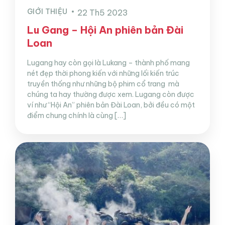
GIỚI THIỆU
22 Th5 2023
Lu Gang – Hội An phiên bản Đài
Loan
Lugang hay còn gọi là Lukang – thành phố mang
nét đẹp thời phong kiến với những lối kiến trúc
truyền thống như những bộ phim cổ trang mà
chúng ta hay thường được xem. Lugang còn được
ví như “Hội An” phiên bản Đài Loan, bởi đều có một
điểm chung chính là cùng […]