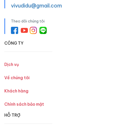
vivudidu@gmail.com
Theo dõi chúng tôi
CÔNG TY
Dịch vụ
Về chúng tôi
Khách hàng
Chính sách bảo mật
HỖ TRỢ