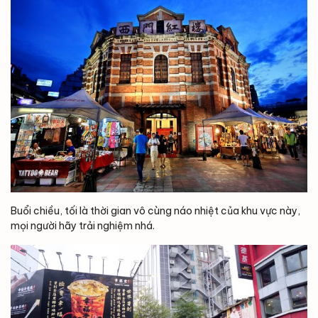
Buổi chiều, tối là thời gian vô cùng náo nhiệt của khu vực này,
mọi người hãy trải nghiệm nhá.