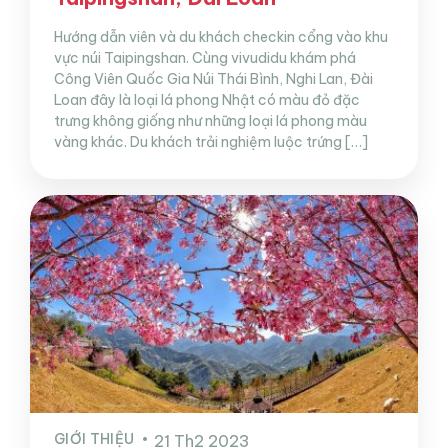
Hướng dẫn viên và du khách checkin cổng vào khu
vực núi Taipingshan. Cùng vivudidu khám phá
Công Viên Quốc Gia Núi Thái Bình, Nghi Lan, Đài
Loan đây là loại lá phong Nhật có màu đỏ đặc
trưng không giống như những loại lá phong màu
vàng khác. Du khách trải nghiệm luộc trứng […]
GIỚI THIỆU
21 Th2 2023