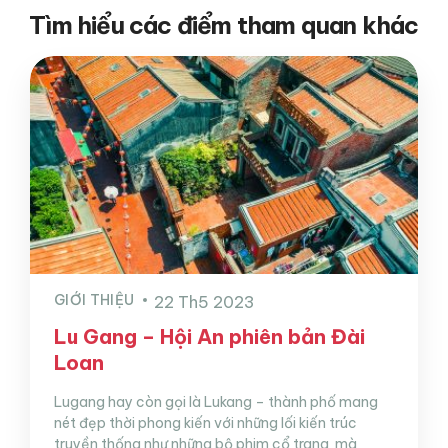
Tìm hiểu các điểm tham quan khác
GIỚI THIỆU
22 Th5 2023
Lu Gang – Hội An phiên bản Đài
Loan
Lugang hay còn gọi là Lukang – thành phố mang
nét đẹp thời phong kiến với những lối kiến trúc
truyền thống như những bộ phim cổ trang mà