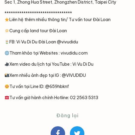
Sec 1, Zhong Hua Street, Zhongzhen District, Taipei City
********************************
Liên hệ thêm nhiều thông tin/ Tư vấn tour Đài Loan
Cung cấp land tour Đài Loan
FB: Vi Vu Di Du Đài Loan @vivudidu
Tham khảo tại Websites : vivudidu.com
Xem video du lịch tại YouTube : Vi Vu Di Du
Xem nhiều ảnh đẹp tại IG : @VIVUDIDU
Tư vấn tại Line ID: @659hbknf
Tư vấn giờ hành chính Hotline: 02 2563 5313
Đăng lại