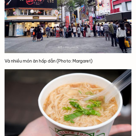
Và nhiều món ăn hấp dẫn (Photo: Margaret)