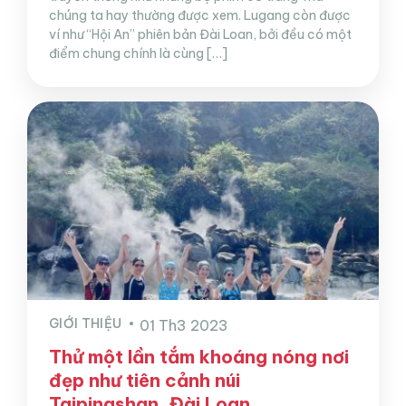
chúng ta hay thường được xem. Lugang còn được
ví như “Hội An” phiên bản Đài Loan, bởi đều có một
điểm chung chính là cùng […]
GIỚI THIỆU
01 Th3 2023
Thử một lần tắm khoáng nóng nơi
đẹp như tiên cảnh núi
Taipingshan, Đài Loan