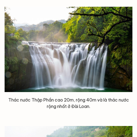
Thác nước Thập Phần cao 20m, rộng 40m và là thác nước
rộng nhất ở Đài Loan.