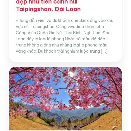
đẹp như tiên cảnh núi
Taipingshan, Đài Loan
Hướng dẫn viên và du khách checkin cổng vào khu
vực núi Taipingshan. Cùng vivudidu khám phá
Công Viên Quốc Gia Núi Thái Bình, Nghi Lan, Đài
Loan đây là loại lá phong Nhật có màu đỏ đặc
trưng không giống như những loại lá phong màu
vàng khác. Du khách trải nghiệm luộc trứng […]