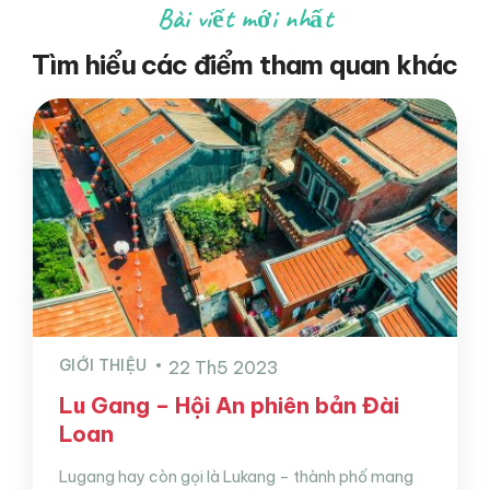
Bài viết mới nhất
Tìm hiểu các điểm tham quan khác
GIỚI THIỆU
22 Th5 2023
Lu Gang – Hội An phiên bản Đài
Loan
Lugang hay còn gọi là Lukang – thành phố mang