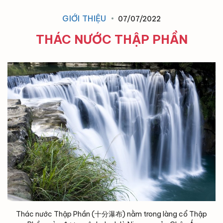
GIỚI THIỆU
07/07/2022
THÁC NƯỚC THẬP PHẦN
Thác nước Thập Phần (十分瀑布) nằm trong làng cổ Thập