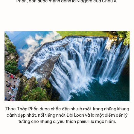
Phần, còn được mệnh danh là Niagara của Châu Á.
Thác Thập Phần được nhắc đến như là một trong những khung
cảnh đẹp nhất, nổi tiếng nhất Đài Loan và là một điểm đến lý
tưởng cho những ai yêu thích phiêu lưu mạo hiểm.