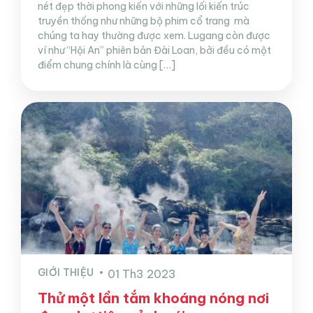
nét đẹp thời phong kiến với những lối kiến trúc
truyền thống như những bộ phim cổ trang mà
chúng ta hay thường được xem. Lugang còn được
ví như “Hội An” phiên bản Đài Loan, bởi đều có một
điểm chung chính là cùng […]
GIỚI THIỆU
01 Th3 2023
Thử một lần tắm khoáng nóng nơi