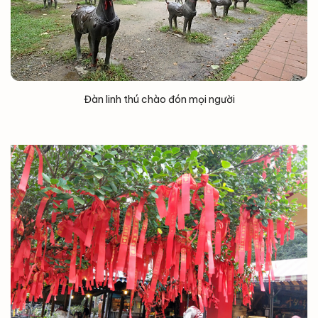
Đàn linh thú chào đón mọi người