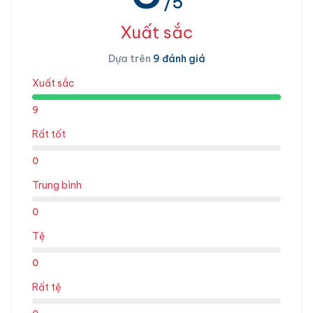
/5
Xuất sắc
Dựa trên
9 đánh giá
Xuất sắc
9
Rất tốt
0
Trung bình
0
Tệ
0
Rất tệ