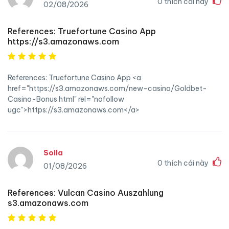
0
thích cái này
02/08/2026
References: Truefortune Casino App
https://s3.amazonaws.com
References: Truefortune Casino App <a
href="https://s3.amazonaws.com/new-casino/Goldbet-
Casino-Bonus.html" rel="nofollow
ugc">https://s3.amazonaws.com</a>
Soila
0
thích cái này
01/08/2026
References: Vulcan Casino Auszahlung
s3.amazonaws.com