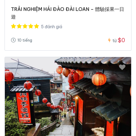
TRẢI NGHIỆM HÁI ĐÀO ĐÀI LOAN – 體驗採果一日
遊
5 đánh giá
$0
10 tiếng
từ