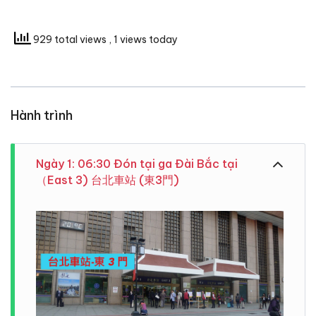
929 total views
, 1 views today
Hành trình
Ngày 1: 06:30 Đón tại ga Đài Bắc tại
（East 3) 台北車站 (東3門)