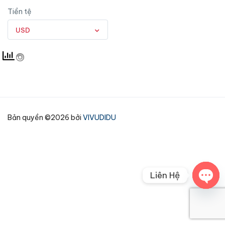
Tiền tệ
USD
Bản quyền ©2026 bởi
VIVUDIDU
Liên Hệ
Open
chaty