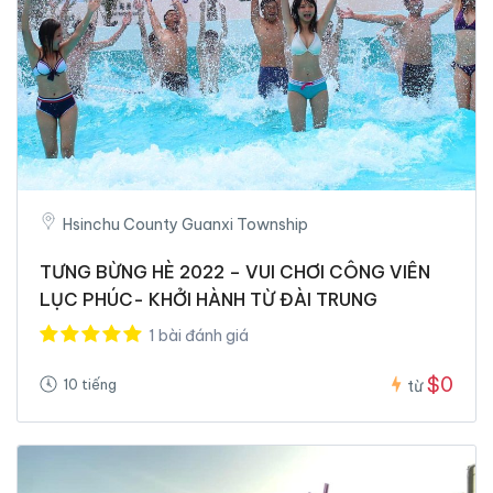
Hsinchu County Guanxi Township
TƯNG BỪNG HÈ 2022 – VUI CHƠI CÔNG VIÊN
LỤC PHÚC- KHỞI HÀNH TỪ ĐÀI TRUNG
1 bài đánh giá
$0
10 tiếng
từ