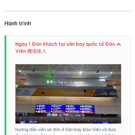
Hành trình
Ngày 1 Đón khách tại sân bay quốc tế Đào
Viên 機場接人
Hướng dẫn viên sẽ đón ở Sân bay Đào Viên và đưa