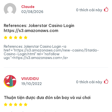
Claude
0
thích cái này
02/08/2026
References: Jokerstar Casino Login
https://s3.amazonaws.com
References: Jokerstar Casino Login <a
href="https://s3.amazonaws.com/new-casino/Starda-
Casino-Login.html" rel="nofollow
ugc">https://s3.amazonaws.com</a>
VIVUDIDU
0
thích cái này
19/10/2022
Thuận tiện được đưa đón sân bay và vui chơi