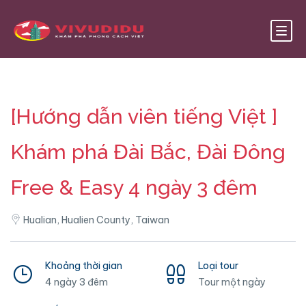
[Hướng dẫn viên tiếng Việt ]
Khám phá Đài Bắc, Đài Đông
Free & Easy 4 ngày 3 đêm
Hualian, Hualien County, Taiwan
Khoảng thời gian
Loại tour
4 ngày 3 đêm
Tour một ngày