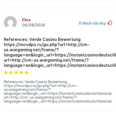
Elise
0
thích cái này
06/08/2026
References: Verde Casino Bewertung
https://movdpo.ru/go.php?url=http://cm-
us.wargaming.net/frame/?
language=en&login_url=https://instantcasinodeutsc
url=http://cm-us.wargaming.net/frame/?
language=en&login_url=https://instantcasinodeuts
References: Verde Casino Bewertung
https://movdpo.ru/go.php?url=http://cm-
us.wargaming.net/frame/?
language=en&login_url=https://instantcasinodeutschland.de
url=http://cm-us.wargaming.net/frame/?
language=en&login_url=https://instantcasinodeutschland.de