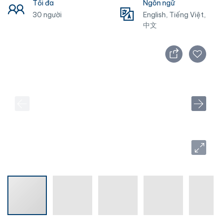
Tối đa
Ngôn ngữ
30 người
English, Tiếng Việt,
中文