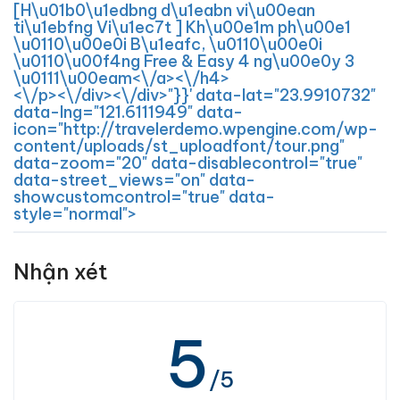
[H\u01b0\u1edbng d\u1eabn vi\u00ean
ti\u1ebfng Vi\u1ec7t ] Kh\u00e1m ph\u00e1
\u0110\u00e0i B\u1eafc, \u0110\u00e0i
\u0110\u00f4ng Free & Easy 4 ng\u00e0y 3
\u0111\u00eam<\/a><\/h4>
<\/p><\/div><\/div>"}}' data-lat="23.9910732"
data-lng="121.6111949" data-
icon="http://travelerdemo.wpengine.com/wp-
content/uploads/st_uploadfont/tour.png"
data-zoom="20" data-disablecontrol="true"
data-street_views="on" data-
showcustomcontrol="true" data-
style="normal">
Nhận xét
5
/5