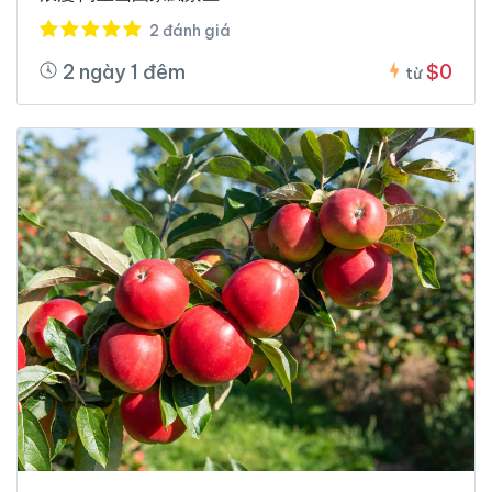
2 đánh giá
2 ngày 1 đêm
$0
từ