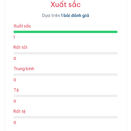
Xuất sắc
Dựa trên
1 bài đánh giá
Xuất sắc
1
Rất tốt
0
Trung bình
0
Tệ
0
Rất tệ
0