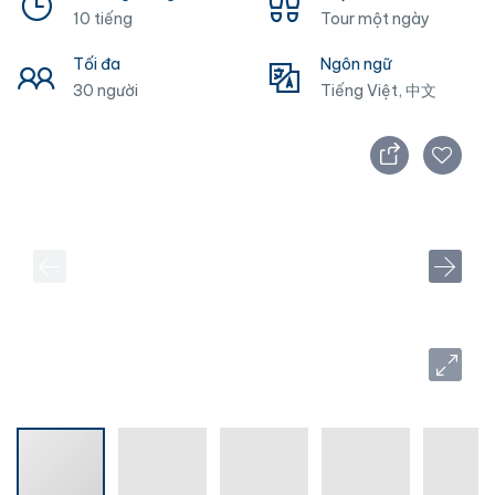
10 tiếng
Tour một ngày
Tối đa
Ngôn ngữ
30 người
Tiếng Việt, 中文