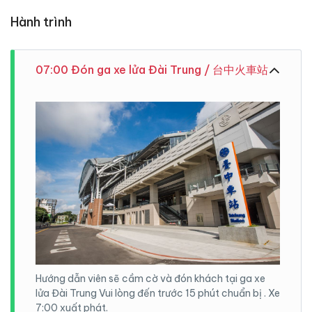
Hành trình
07:00 Đón ga xe lửa Đài Trung / 台中火車站
Hướng dẫn viên sẽ cầm cờ và đón khách tại ga xe
lửa Đài Trung Vui lòng đến trước 15 phút chuẩn bị . Xe
7:00 xuất phát.