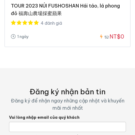
TOUR 2023 NÚI FUSHOSHAN Hái táo, lá phong
đỏ 福壽山農場採蜜蘋果
4 đánh giá
NT$0
1 ngày
từ
Đăng ký nhận bản tin
Đăng ký để nhận ngay những cập nhật và khuyến
mãi mới nhất
Vui lòng nhập email của quý khách