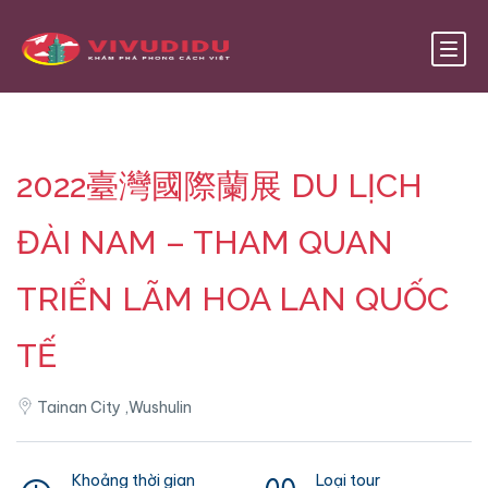
2022臺灣國際蘭展 DU LỊCH
ĐÀI NAM – THAM QUAN
TRIỂN LÃM HOA LAN QUỐC
TẾ
Tainan City ,Wushulin
Khoảng thời gian
Loại tour