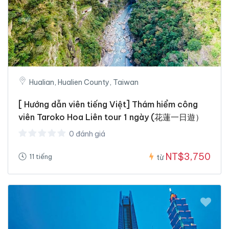
Hualian, Hualien County, Taiwan
[ Hướng dẫn viên tiếng Việt] Thám hiểm công
viên Taroko Hoa Liên tour 1 ngày (花蓮一日遊）
0 đánh giá
NT$3,750
11 tiếng
từ