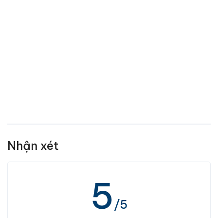
Nhận xét
5
/5