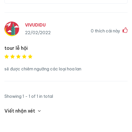
VIVUDIDU
0
thích cái này
22/02/2022
tour lễ hội
sẽ được chiêm ngưỡng các loại hoa lan
Showing 1 - 1 of 1 in total
Viết nhận xét