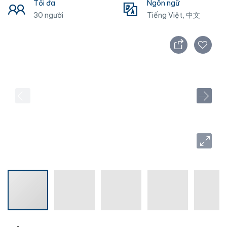
Tối đa
Ngôn ngữ
30 người
Tiếng Việt, 中文