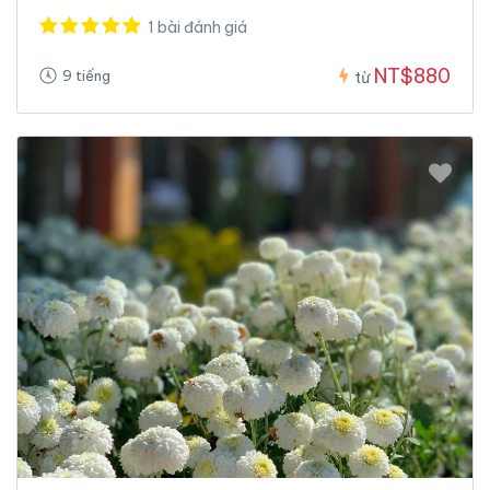
1 bài đánh giá
NT$880
9 tiếng
từ