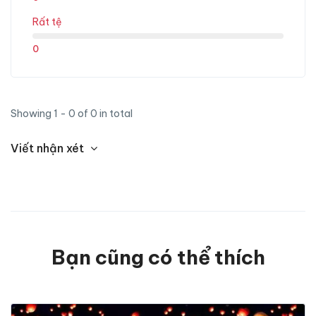
Rất tệ
0
Showing 1 - 0 of 0 in total
Viết nhận xét
Bạn cũng có thể thích