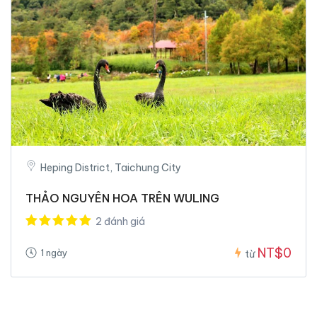
Heping District, Taichung City
THẢO NGUYÊN HOA TRÊN WULING
2 đánh giá
NT$0
1 ngày
từ