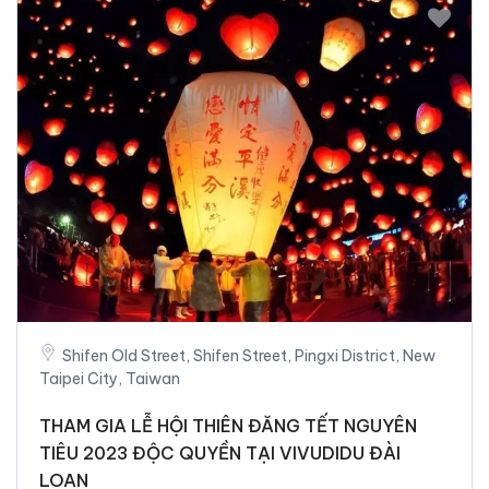
Shifen Old Street, Shifen Street, Pingxi District, New
Taipei City, Taiwan
THAM GIA LỄ HỘI THIÊN ĐĂNG TẾT NGUYÊN
TIÊU 2023 ĐỘC QUYỀN TẠI VIVUDIDU ĐÀI
LOAN