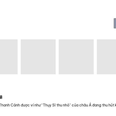
場
Thanh Cảnh được ví như “Thụy Sĩ thu nhỏ” của châu Á đang thu hút