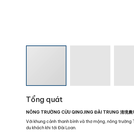
Tổng quát
NÔNG TRƯỜNG CỪU QINGJING ĐÀI TRUNG
清境農
Với khung cảnh thanh bình và thơ mộng, nông trường 
du khách khi tới Đài Loan.