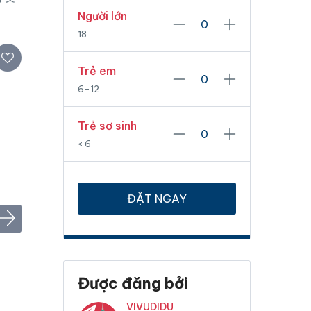
Người lớn
18
Trẻ em
6-12
Trẻ sơ sinh
< 6
ĐẶT NGAY
Được đăng bởi
VIVUDIDU