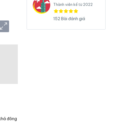
Thành viên kể từ 2022
152 Bài đánh giá
 khá đông