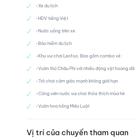
-Xe du lịch
-HDV tiếng Việt
-Nước uống trên xe
-Bảo hiểm du lịch
-Khu vui chơi Leofoo, Bao gồm combo vé :
-Vườn thú Châu Phi với nhiều động vật hoang dã
-Trò chơi cảm giác mạnh không giới hạn
-Công viên nước vui chơi thỏa thích mùa hè
-Vườn hoa hồng Miêu Luật
Vị trí của chuyến tham quan