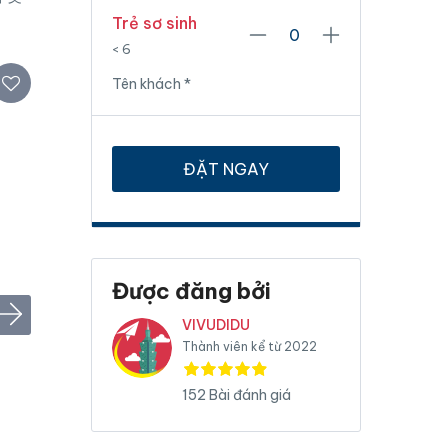
Trẻ sơ sinh
< 6
Tên khách
*
ĐẶT NGAY
Được đăng bởi
VIVUDIDU
Thành viên kể từ 2022
152 Bài đánh giá