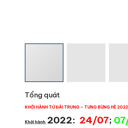
Tổng quát
KHỞI HÀNH TỪ ĐÀI TRUNG – TƯNG BỪNG HÈ 20
2022:
24/07
;
07
Khởi hành