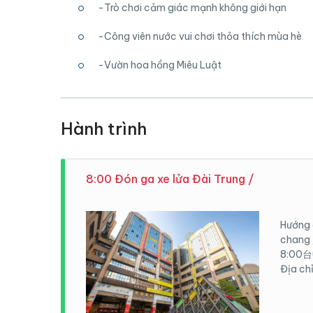
-Trò chơi cảm giác mạnh không giới hạn
-Công viên nước vui chơi thỏa thích mùa hè
-Vườn hoa hồng Miêu Luật
Hành trình
8:00 Đón ga xe lửa Đài Trung /
Hướng 
chang 
8:00
Địa 