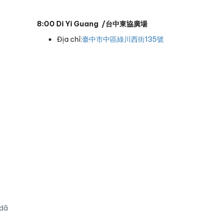
8:00 Di Yi Guang /台中東協廣場
Địa chỉ:
臺中市中區綠川西街135號
 dã