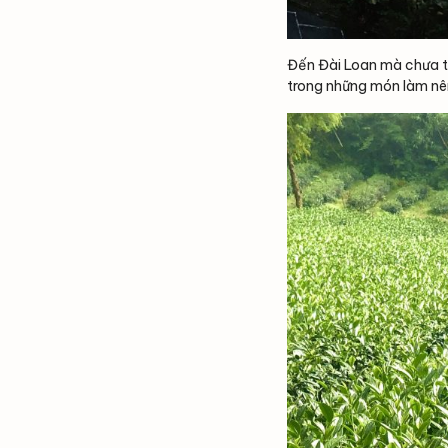
Đến Đài Loan mà chưa từ
trong những món làm nên