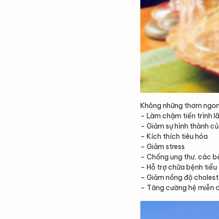
Không những thơm ngon, 
– Làm chậm tiến trình l
– Giảm sự hình thành c
– Kích thích tiêu hóa
– Giảm stress
– Chống ung thư, các b
– Hỗ trợ chữa bệnh tiểu
– Giảm nồng độ choleste
– Tăng cường hệ miễn 