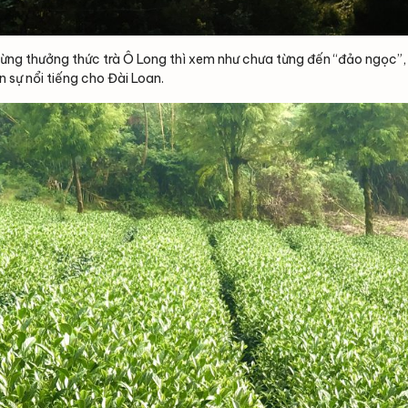
ng thưởng thức trà Ô Long thì xem như chưa từng đến “đảo ngọc”, 
 sự nổi tiếng cho Đài Loan.