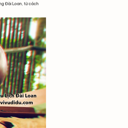
ng Đài Loan, từ cách