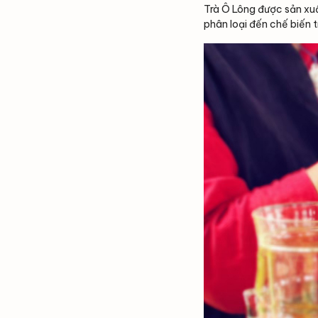
Trà Ô Lông được sản xuấ
phân loại đến chế biến t