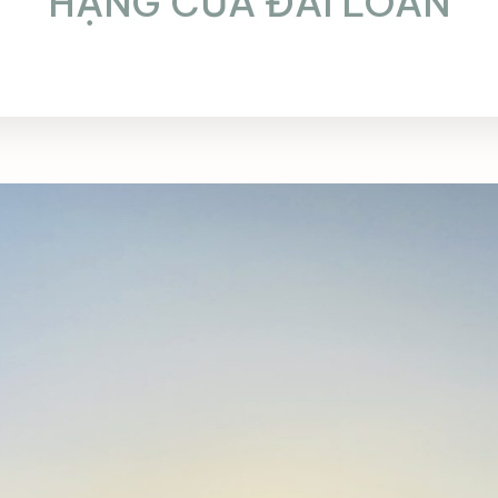
HẠNG CỦA ĐÀI LOAN