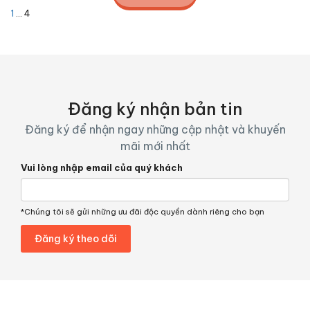
1
…
4
Đăng ký nhận bản tin
Đăng ký để nhận ngay những cập nhật và khuyến
mãi mới nhất
Vui lòng nhập email của quý khách
*Chúng tôi sẽ gửi những ưu đãi độc quyền dành riêng cho bạn