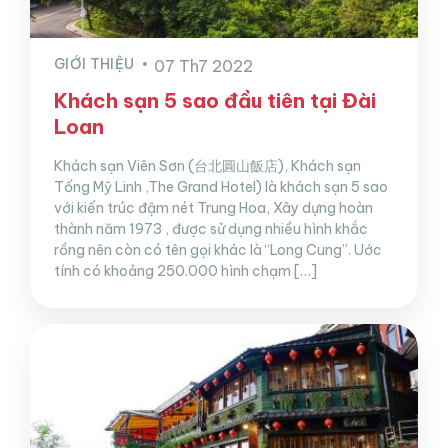
GIỚI THIỆU
07 Th7 2022
Khách sạn 5 sao đầu tiên tại Đài
Loan
Khách sạn Viên Sơn (台北圓山飯店), Khách sạn
Tống Mỹ Linh ,The Grand Hotel) là khách sạn 5 sao
với kiến trúc đậm nét Trung Hoa, Xây dựng hoàn
thành năm 1973 , được sử dụng nhiều hình khắc
rồng nên còn có tên gọi khác là “Long Cung”. Uớc
tính có khoảng 250.000 hình chạm […]