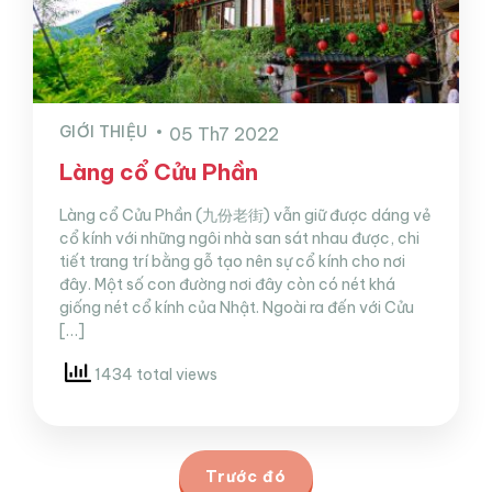
GIỚI THIỆU
05 Th7 2022
Làng cổ Cửu Phần
Làng cổ Cửu Phần (九份老街) vẫn giữ được dáng vẻ
cổ kính với những ngôi nhà san sát nhau được, chi
tiết trang trí bằng gỗ tạo nên sự cổ kính cho nơi
đây. Một số con đường nơi đây còn có nét khá
giống nét cổ kính của Nhật. Ngoài ra đến với Cửu
[…]
1434 total views
Trước đó