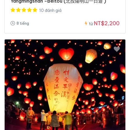
Yangmingshan –Beitou (北投陽明山一日遊 )
10 đánh giá
NT$2,200
8 tiếng
từ