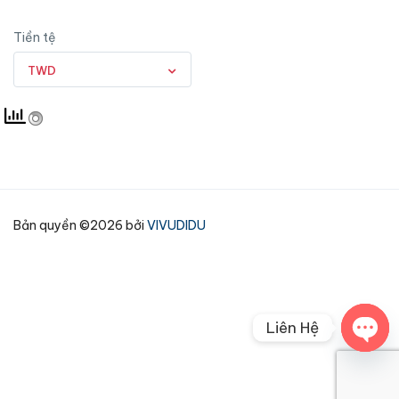
Tiền tệ
TWD
Bản quyền ©2026 bởi
VIVUDIDU
Liên Hệ
Open
chaty