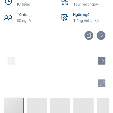
10 tiếng
Tour một ngày
Tối đa
Ngôn ngữ
30 người
Tiếng Việt, 中文