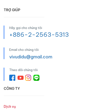
TRỢ GIÚP
Hãy gọi cho chúng tôi
+886-2-2563-5313
Email cho chúng tôi
vivudidu@gmail.com
Theo dõi chúng tôi
CÔNG TY
Dịch vụ