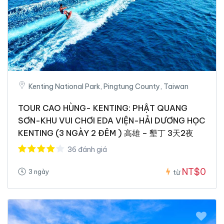
Kenting National Park, Pingtung County, Taiwan
TOUR CAO HÙNG- KENTING: PHẬT QUANG
SƠN-KHU VUI CHƠI EDA VIỆN-HẢI DƯƠNG HỌC
KENTING (3 NGÀY 2 ĐÊM ) 高雄 – 墾丁 3天2夜
36 đánh giá
NT$0
3 ngày
từ