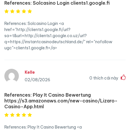
References: Solcasino Login clients1.google.fi
References: Solcasino Login <a
href="http://clients1.google.fi/url?
sa=t&url=http://clients1.google.co.uz/url?
q=https://instantcasinodeutschland.de/" rel="nofollow
ugc">clients1.google.fi</a>
Kelle
0
thích cái này
02/08/2026
References: Play It Casino Bewertung
https://s3.amazonaws.com/new-casino/Lizaro-
Casino-App.html
References: Play It Casino Bewertung <a