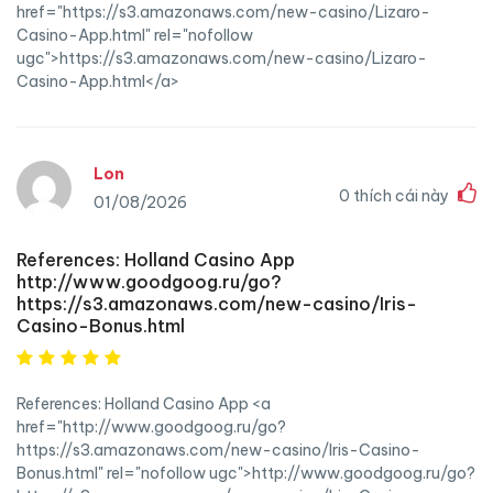
href="https://s3.amazonaws.com/new-casino/Lizaro-
Casino-App.html" rel="nofollow
ugc">https://s3.amazonaws.com/new-casino/Lizaro-
Casino-App.html</a>
Lon
0
thích cái này
01/08/2026
References: Holland Casino App
http://www.goodgoog.ru/go?
https://s3.amazonaws.com/new-casino/Iris-
Casino-Bonus.html
References: Holland Casino App <a
href="http://www.goodgoog.ru/go?
https://s3.amazonaws.com/new-casino/Iris-Casino-
Bonus.html" rel="nofollow ugc">http://www.goodgoog.ru/go?