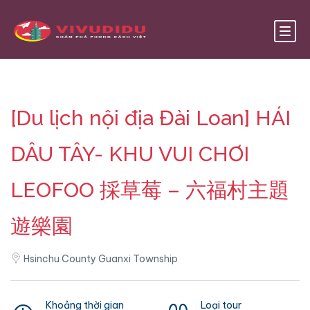
[Du lịch nội địa Đài Loan] HÁI
DÂU TÂY- KHU VUI CHƠI
LEOFOO 採草莓 – 六福村主題
遊樂園
Hsinchu County Guanxi Township
Khoảng thời gian
Loại tour