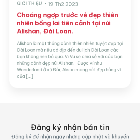
GIỚI THIỆU
19 Th2 2023
Choáng ngợp trước vẻ đẹp thiên
nhiên bồng lai tiên cảnh tại núi
Alishan, Đài Loan.
Alishan là một thắng cảnh thiên nhiên tuyệt đẹp tại
Đài Loan mà nếu có dịp đến du lịch Đài Loan các
bạn không nên bỏ qua. Vi Vu sẽ chia sẻ với các bạn
những cảnh đẹp núi Alishan. Được ví như
Wonderland ở xứ Đài, Alisan mang nét đẹp hùng vĩ
của […]
Đăng ký nhận bản tin
Đăng ký để nhận ngay những cập nhật và khuyến