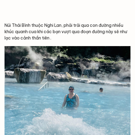
Núi Thái Bình thuộc Nghi Lan, phải trải qua con đường nhiều
khúc quanh cua khi các bạn vượt qua đoạn đường này sẽ như
lạc vào cảnh thần tiên .