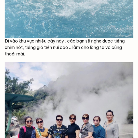
Đi vào khu vực nhiều cây này , các bạn sẽ nghe được tiếng
chim hót, tiếng gió trên núi cao …làm cho lòng ta vô cùng
thoải mái.