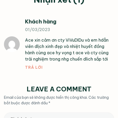
Khách hàng
01/03/2023
Ace xin cảm ơn cty ViVuDIDu và em hdẫn
viên dlịch xinh đẹp và nhiệt huyết đồng
hành cùng ace hy vọng t ace và cty cùng
trải nghiệm trong nhg chuến dlich sắp tới
TRẢ LỜI
LEAVE A COMMENT
Email của bạn sẽ không được hiển thị công khai.
Các trường
bắt buộc được đánh dấu
*