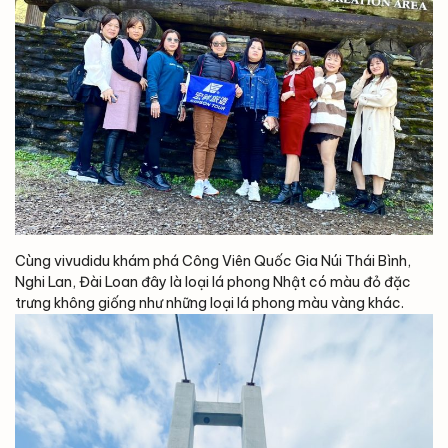
Cùng vivudidu khám phá Công Viên Quốc Gia Núi Thái Bình,
Nghi Lan, Đài Loan đây là loại lá phong Nhật có màu đỏ đặc
trưng không giống như những loại lá phong màu vàng khác.