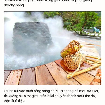
Du khách trải nghiệm luộc trứng gà và luộc bắp tại giếng
khoáng nóng.
Khi lên núi vào buổi sáng nắng chiếu lá phong có màu đỏ tươi,
khi xuống núi sương mù trên lá lại chuyển thành màu tím đỏ,
thật là kì diệu.