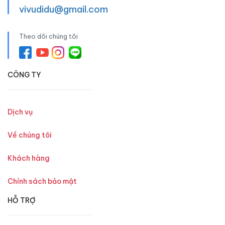
vivudidu@gmail.com
Theo dõi chúng tôi
CÔNG TY
Dịch vụ
Về chúng tôi
Khách hàng
Chính sách bảo mật
HỖ TRỢ