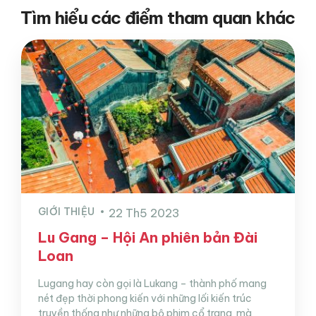
Tìm hiểu các điểm tham quan khác
GIỚI THIỆU
22 Th5 2023
Lu Gang – Hội An phiên bản Đài
Loan
Lugang hay còn gọi là Lukang – thành phố mang
nét đẹp thời phong kiến với những lối kiến trúc
truyền thống như những bộ phim cổ trang mà