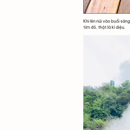
Khi lên núi vào buổi sán
tím đỏ, thật là kì diệu.