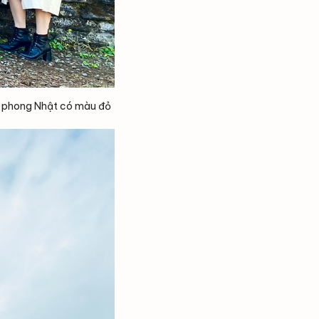
lá phong Nhật có màu đỏ