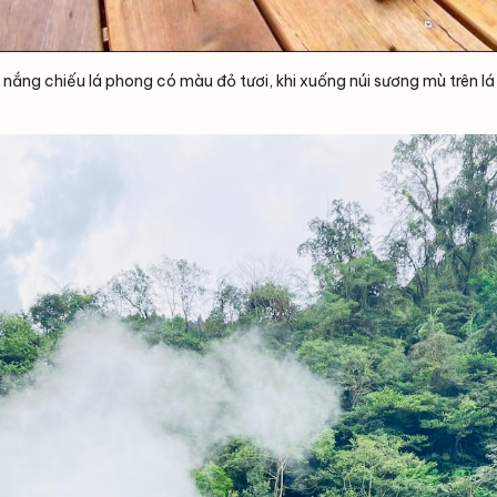
g nắng chiếu lá phong có màu đỏ tươi, khi xuống núi sương mù trên l