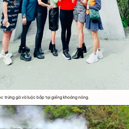
ộc trứng gà và luộc bắp tại giếng khoáng nóng.