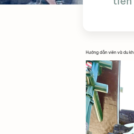
tiên
Hướng dẫn viên và du kh