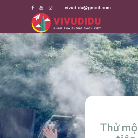
vivudidu@gmail.com
Thử mộ