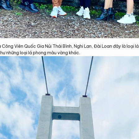
Công Viên Quốc Gia Núi Thái Bình, Nghi Lan, Đài Loan đây là loại 
hư những loại lá phong màu vàng khác.