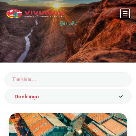
Bài viết
Danh mục