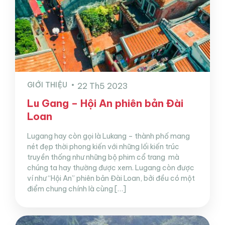
GIỚI THIỆU
22 Th5 2023
Lu Gang – Hội An phiên bản Đài
Loan
Lugang hay còn gọi là Lukang – thành phố mang
nét đẹp thời phong kiến với những lối kiến trúc
truyền thống như những bộ phim cổ trang mà
chúng ta hay thường được xem. Lugang còn được
ví như “Hội An” phiên bản Đài Loan, bởi đều có một
điểm chung chính là cùng […]