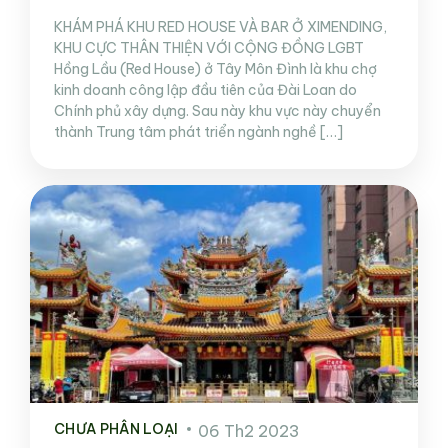
KHÁM PHÁ KHU RED HOUSE VÀ BAR Ở XIMENDING,
KHU CỰC THÂN THIỆN VỚI CỘNG ĐỒNG LGBT
Hồng Lầu (Red House) ở Tây Môn Đình là khu chợ
kinh doanh công lập đầu tiên của Đài Loan do
Chính phủ xây dựng. Sau này khu vực này chuyển
thành Trung tâm phát triển ngành nghề […]
CHƯA PHÂN LOẠI
06 Th2 2023