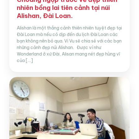
nhiên bồng lai tiên cảnh tại núi
Alishan, Đài Loan.
Alishan là một thắng cảnh thiên nhiên tuyệt đẹp tại
Đài Loan mà nếu có dịp đến du lịch Đài Loan các
bạn không nên bỏ qua. Vi Vu sẽ chia sẻ với các bạn
những cảnh đẹp núi Alishan. Được ví như
Wonderland ở xứ Đài, Alisan mang nét đẹp hùng vĩ
của […]